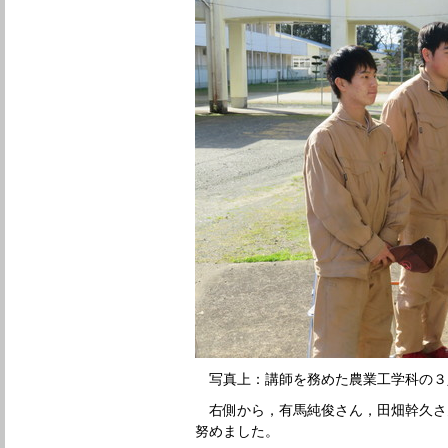
写真上：講師を務めた農業工学科の３
右側から，有馬純俊さん，田畑幹久さ
努めました。