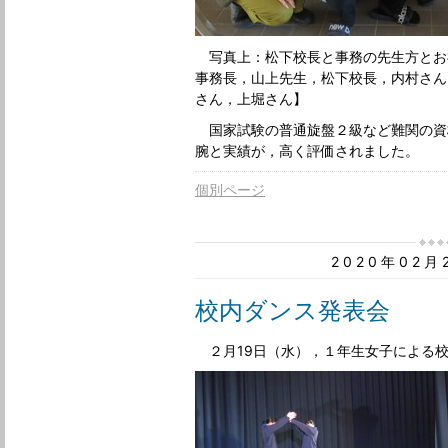
写真上：松下校長と事務の先生方とお
事務長，山上先生，松下校長，内村さん
さん，上堀さん】
国家試験の普通旋盤２級など難関の資
腕と実績が，高く評価されました。
個別ページ
2020年02
校内ダンス発表会
２月19日（水），１年生女子による