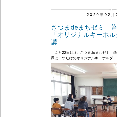
2020年02
さつまdeまちゼミ 
「オリジナルキーホルダ
講
２月22日(土)，さつまdeまちゼミ 
界に一つだけのオリジナルキーホルダー