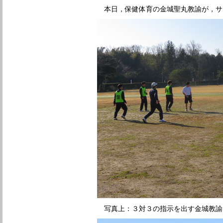
本日，保健体育の金城聖丸教諭が，サ
写真上：３対３の指示を出す金城教諭