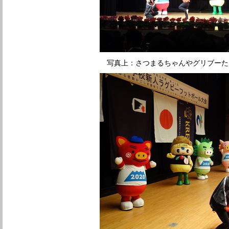
写真上：さつまるちゃんやグリブーた