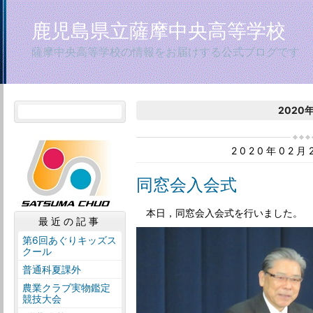
鹿児島県立薩摩中央高等学校
薩摩中央高等学校の情報をお届けする公式ブログです
2020
2020年02
同窓会入会式
本日，同窓会入会式を行いました。
最近の記事
第6回あぐりキッズス
クール
普通科夏課外
農業クラブ実物鑑定
競技大会