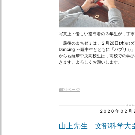
写真上：優しい指導者の３年生が，丁寧
最後のまちゼミは，２月26日(水)のダン
Dancing ～薩中生とともに「パプリ
からも薩摩中央高校生は，高校での
学び
きます。よろしくお願いします。
個別ページ
2020年02
山上先生 文部科学大