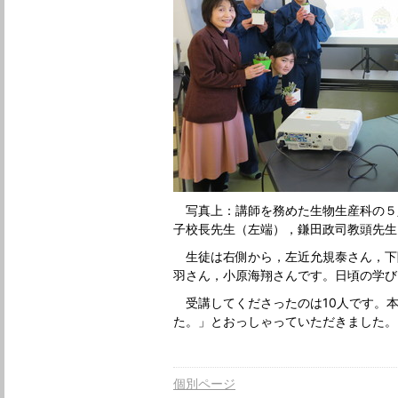
写真上：講師を務めた生物生産科の５
子校長先生（左端），鎌田政司教頭先生
生徒は右側から，左近允規泰さん，下
羽さん，小原海翔さんです。日頃の学び
受講してくださったのは10人です。
た。」とおっしゃっていただきました。
個別ページ