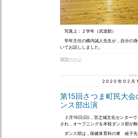
写真上：２学年（武道館）
学年主任の横内誠人先生が，自分の身
いてお話ししました。
個別ページ
2020年02
第15回さつま町民大
ンス部出演
２月16日(日)，宮之城文化センターで
され，オープニングを本校ダンス部が飾
ダンス部は，保健体育科の東 綾子先