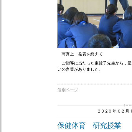
写真上：発表を終えて
ご指導に当たった東綾子先生から，最
いの言葉がありました。
個別ページ
2020年02
保健体育 研究授業