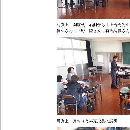
写真上：開講式 右側から山上秀樹先生
幹久さん，上野 陸さん，有馬純俊さん
写真上：真ちゅうや完成品の説明