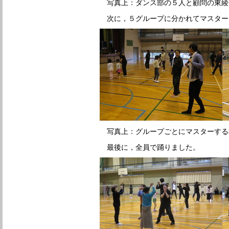
写真上：ダンス部の５人と顧問の東綾
次に，５グループに分かれてマスター
写真上：グループごとにマスターする
最後に，全員で踊りました。