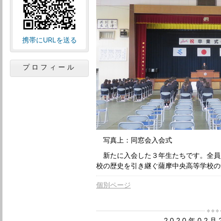
携帯にURLを送る
プロフィール
写真上：同窓会入会式
新たに入会した３年生たちです。全員
校の歴史を引き継ぐ薩摩中央高等学校の
個別ページ
2020年02