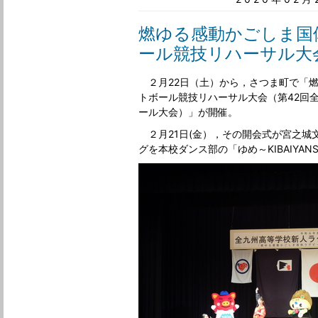
燃ゆる感動かごしま国
ール競技リハーサル大
２月22日（土）から，さつま町で「
トボール競技リハーサル大会（第42回
ール大会）」が開催。
２月21日(金），その開会式が宮之城
グを本校ダンス部の「ゆめ～KIBAIYA