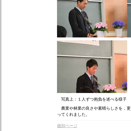
写真上：１人ずつ抱負を述べる様子
農業や林業の良さや素晴らしさを，更
ってくれました。
個別ページ