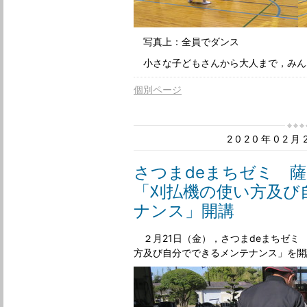
写真上：全員でダンス
小さな子どもさんから大人まで，みん
個別ページ
2020年02
さつまdeまちゼミ 
「刈払機の使い方及び
ナンス」開講
２月21日（金），さつまdeまちゼミ
方及び自分でできるメンテナンス」を開