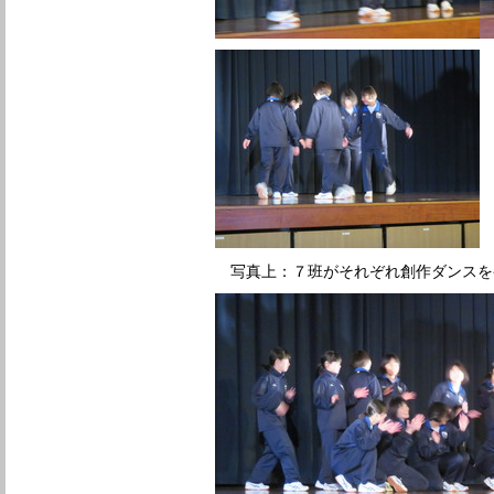
写真上：７班がそれぞれ創作ダンスを